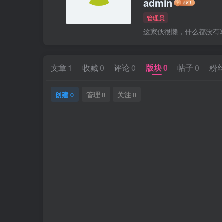
admin
管理员
这家伙很懒，什么都没有写.
文章
1
收藏
0
评论
0
版块
0
帖子
0
粉
创建
管理
关注
0
0
0