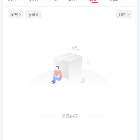
发布
收藏
排序
0
0
暂无内容