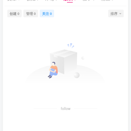
创建
管理
关注
排序
0
0
0
follow