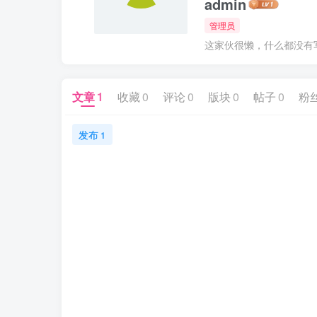
admin
管理员
这家伙很懒，什么都没有写.
文章
1
收藏
0
评论
0
版块
0
帖子
0
粉
发布
1