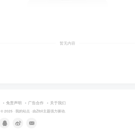
暂无内容
免责声明
广告合作
关于我们
 © 2025 ·
我的站点
· 由
Zibll主题
强力驱动.