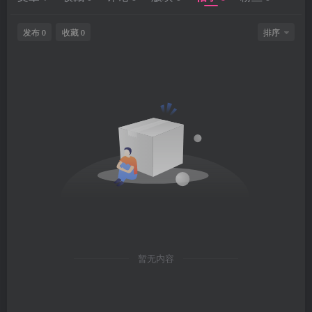
发布
收藏
排序
0
0
暂无内容