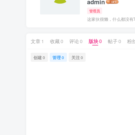
admin
管理员
这家伙很懒，什么都没有写.
文章
1
收藏
0
评论
0
版块
0
帖子
0
粉
创建
管理
关注
0
0
0