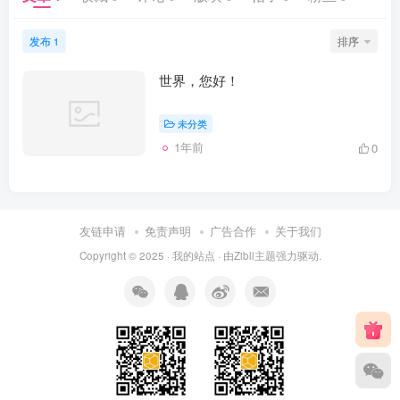
发布
排序
1
世界，您好！
未分类
1年前
0
友链申请
免责声明
广告合作
关于我们
Copyright © 2025 ·
我的站点
· 由
Zibll主题
强力驱动.