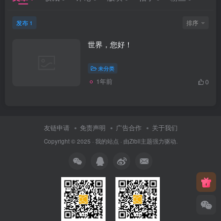
发布
排序
1
世界，您好！
未分类
1年前
0
友链申请
免责声明
广告合作
关于我们
Copyright © 2025 ·
我的站点
· 由
Zibll主题
强力驱动.