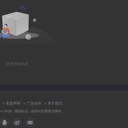
暂无评论内容
免责声明
广告合作
关于我们
 © 2025 ·
我的站点
· 由
Zibll主题
强力驱动.