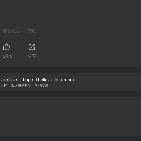
喜欢就支持一下吧
点赞
0
分享
s believe in hope, I believe the dream.
子一样，永远相信希望，相信梦想