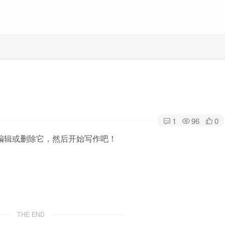
1
96
0
章。编辑或删除它，然后开始写作吧！
THE END