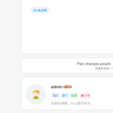
未分类
Pain changes people. H
伤痛会改变一
admin
0
1
0
116
这家伙很懒，什么都没有写...