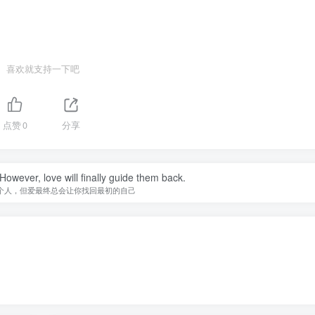
喜欢就支持一下吧
点赞
0
分享
owever, love will finally guide them back.
个人，但爱最终总会让你找回最初的自己