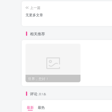
上一篇
无更多文章
相关推荐
世界，您好！
评论
共1条
最新
最热